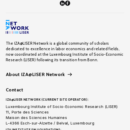
The IZA@LISER Network is a global community of scholars
dedicated to excellence in labor economics and related fields,
now coordinated at the Luxembourg Institute of Socio-Economic
Research (LISER) following its transition from Bonn.
About IZA@LISER Network
Contact
IZA@LISER NETWORK (CURRENT SITE OPERATOR):
Luxembourg Institute of Socio-Economic Research (LISER)
11, Porte des Sciences
Maison des Sciences Humaines
L-4366 Esch-sur-Alzette / Belval, Luxembourg
IZA INSTITUTE (IN LIQUIDATION):