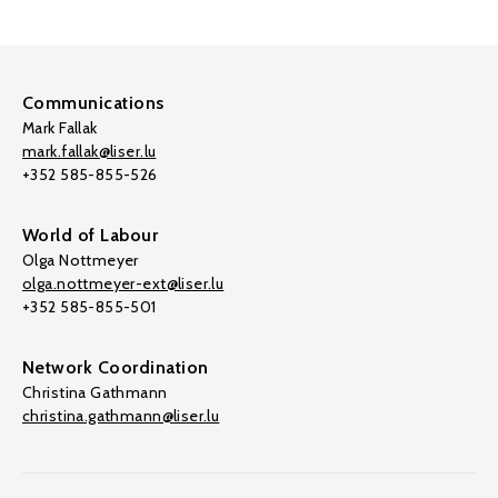
Communications
Mark Fallak
mark.fallak@liser.lu
+352 585-855-526
World of Labour
Olga Nottmeyer
olga.nottmeyer-ext@liser.lu
+352 585-855-501
Network Coordination
Christina Gathmann
christina.gathmann@liser.lu