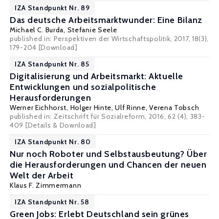
IZA Standpunkt Nr. 89
Das deutsche Arbeitsmarktwunder: Eine Bilanz
Michael C. Burda
, Stefanie Seele
published in: Perspektiven der Wirtschaftspolitik, 2017, 18(3),
179-204
[Download]
IZA Standpunkt Nr. 85
Digitalisierung und Arbeitsmarkt: Aktuelle
Entwicklungen und sozialpolitische
Herausforderungen
Werner Eichhorst
,
Holger Hinte
,
Ulf Rinne
,
Verena Tobsch
published in: Zeitschrift für Sozialreform, 2016, 62 (4), 383-
409
[Details & Download]
IZA Standpunkt Nr. 80
Nur noch Roboter und Selbstausbeutung? Über
die Herausforderungen und Chancen der neuen
Welt der Arbeit
Klaus F. Zimmermann
IZA Standpunkt Nr. 58
Green Jobs: Erlebt Deutschland sein grünes