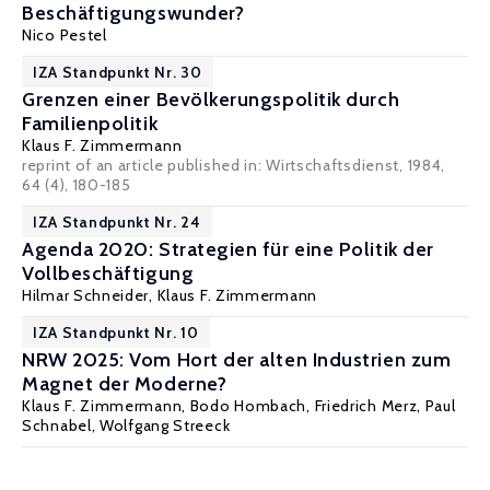
Beschäftigungswunder?
Nico Pestel
IZA Standpunkt Nr. 30
Grenzen einer Bevölkerungspolitik durch
Familienpolitik
Klaus F. Zimmermann
reprint of an article published in: Wirtschaftsdienst, 1984,
64 (4), 180-185
IZA Standpunkt Nr. 24
Agenda 2020: Strategien für eine Politik der
Vollbeschäftigung
Hilmar Schneider
,
Klaus F. Zimmermann
IZA Standpunkt Nr. 10
NRW 2025: Vom Hort der alten Industrien zum
Magnet der Moderne?
Klaus F. Zimmermann
,
Bodo Hombach
,
Friedrich Merz
,
Paul
Schnabel
,
Wolfgang Streeck