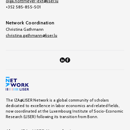
olga.nottmeyer-ext@liser.lu
+352 585-855-501
Network Coordination
Christina Gathmann
christina.gathmann@liser.lu
The IZA@LISER Network is a global community of scholars
dedicated to excellence in labor economics and related fields,
now coordinated at the Luxembourg Institute of Socio-Economic
Research (LISER) following its transition from Bonn.