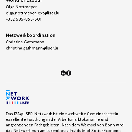
World of Labour
Olga Nottmeyer
olga.nottmeyer-ext@liser.lu
+352 585-855-501
Netzwerkkoordination
Christina Gathmann
christina.gathmann@liser.lu
Das IZA@LISER-Netzwerk ist eine weltweite Gemeinschaft für
exzellente Forschung in der Arbeitsmarktökonomie und
angrenzenden Fachgebieten. Nach dem Wechsel von Bonn wird
das Netzwerk nun am Luxembourg Institute of Socio-Economic