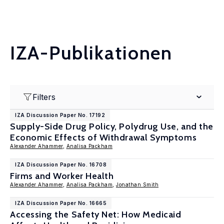
IZA-Publikationen
Filters
IZA Discussion Paper No. 17192
Supply-Side Drug Policy, Polydrug Use, and the
Economic Effects of Withdrawal Symptoms
Alexander Ahammer
,
Analisa Packham
IZA Discussion Paper No. 16708
Firms and Worker Health
Alexander Ahammer
,
Analisa Packham
,
Jonathan Smith
IZA Discussion Paper No. 16665
Accessing the Safety Net: How Medicaid