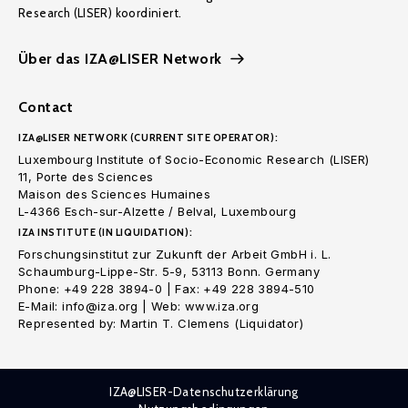
Research (LISER) koordiniert.
Über das IZA@LISER Network
Contact
IZA@LISER NETWORK (CURRENT SITE OPERATOR):
Luxembourg Institute of Socio-Economic Research (LISER)
11, Porte des Sciences
Maison des Sciences Humaines
L-4366 Esch-sur-Alzette / Belval, Luxembourg
IZA INSTITUTE (IN LIQUIDATION):
Forschungsinstitut zur Zukunft der Arbeit GmbH i. L.
Schaumburg-Lippe-Str. 5-9, 53113 Bonn. Germany
Phone: +49 228 3894-0 | Fax: +49 228 3894-510
E-Mail: info@iza.org | Web: www.iza.org
Represented by: Martin T. Clemens (Liquidator)
IZA@LISER-Datenschutzerklärung