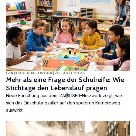
IZA@LISER NETWORK
|
20. JULI 2026
Mehr als eine Frage der Schulreife: Wie
Stichtage den Lebenslauf prägen
Neue Forschung aus dem IZA@LISER-Netzwerk zeigt, wie
sich das Einschulungsalter auf den späteren Karriereweg
auswirkt