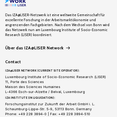
Das IZA@LISER-Netzwerk ist eine weltweite Gemeinschaft für
exzellente Forschung in der Arbeitsmarktökonomie und
angrenzenden Fachgebieten. Nach dem Wechsel von Bonn wird
das Netzwerk nun am Luxembourg Institute of Socio-Economic
Research (LISER) koordiniert.
Über das IZA@LISER Network
Contact
IZA@LISER NETWORK (CURRENT SITE OPERATOR):
Luxembourg Institute of Socio-Economic Research (LISER)
11, Porte des Sciences
Maison des Sciences Humaines
L-4366 Esch-sur-Alzette / Belval, Luxembourg
IZA INSTITUTE (IN LIQUIDATION):
Forschungsinstitut zur Zukunft der Arbeit GmbH i. L.
Schaumburg-Lippe-Str. 5-9, 53113 Bonn. Germany
Phone: +49 228 3894-0 | Fax: +49 228 3894-510