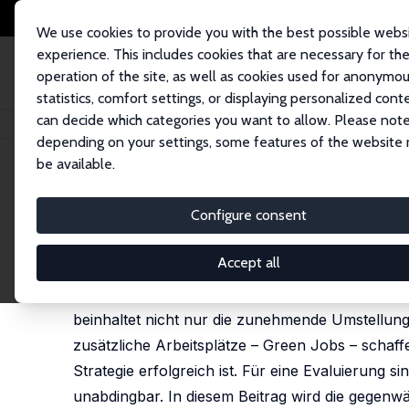
We use cookies to provide you with the best possible webs
experience. This includes cookies that are necessary for th
operation of the site, as well as cookies used for anonymo
statistics, comfort settings, or displaying personalized cont
can decide which categories you want to allow. Please note
Home
Publications
IZA Standpunkte
Green Jobs: Erlebt Deutschland 
depending on your settings, some features of the website
be available.
IZA Standpunkt Nr. 58
Configure consent
Green Jobs: Erlebt Deutschl
Nico Pestel
Accept all
Die Politik hat es sich zum Ziel gesetzt, die de
beinhaltet nicht nur die zunehmende Umstellun
zusätzliche Arbeitsplätze – Green Jobs – schaffe
Strategie erfolgreich ist. Für eine Evaluierung 
unabdingbar. In diesem Beitrag wird die gegenw