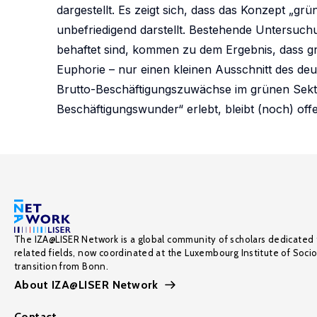
dargestellt. Es zeigt sich, dass das Konzept „gr
unbefriedigend darstellt. Bestehende Untersuch
behaftet sind, kommen zu dem Ergebnis, dass grü
Euphorie – nur einen kleinen Ausschnitt des deut
Brutto-Beschäftigungszuwächse im grünen Sekto
Beschäftigungswunder“ erlebt, bleibt (noch) off
The IZA@LISER Network is a global community of scholars dedicated 
related fields, now coordinated at the Luxembourg Institute of Soci
transition from Bonn.
About IZA@LISER Network
Contact