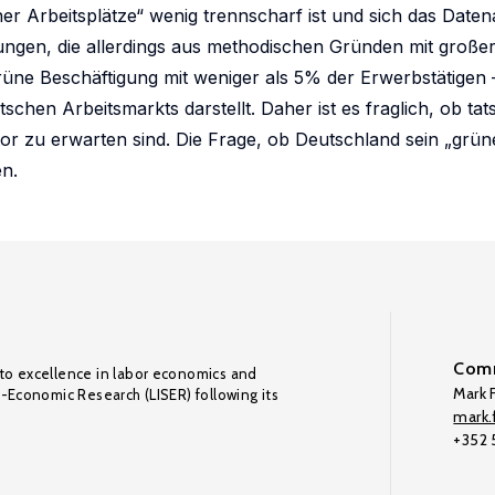
üner Arbeitsplätze“ wenig trennscharf ist und sich das Date
ungen, die allerdings aus methodischen Gründen mit großer
ne Beschäftigung mit weniger als 5% der Erwerbstätigen – 
schen Arbeitsmarkts darstellt. Daher ist es fraglich, ob ta
r zu erwarten sind. Die Frage, ob Deutschland sein „grün
en.
Comm
to excellence in labor economics and
Mark F
o-Economic Research (LISER) following its
mark.f
+352