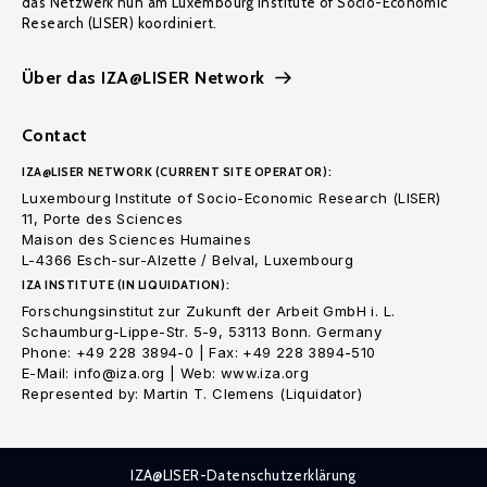
das Netzwerk nun am Luxembourg Institute of Socio-Economic
Research (LISER) koordiniert.
Über das IZA@LISER Network
Contact
IZA@LISER NETWORK (CURRENT SITE OPERATOR):
Luxembourg Institute of Socio-Economic Research (LISER)
11, Porte des Sciences
Maison des Sciences Humaines
L-4366 Esch-sur-Alzette / Belval, Luxembourg
IZA INSTITUTE (IN LIQUIDATION):
Forschungsinstitut zur Zukunft der Arbeit GmbH i. L.
Schaumburg-Lippe-Str. 5-9, 53113 Bonn. Germany
Phone: +49 228 3894-0 | Fax: +49 228 3894-510
E-Mail: info@iza.org | Web: www.iza.org
Represented by: Martin T. Clemens (Liquidator)
IZA@LISER-Datenschutzerklärung