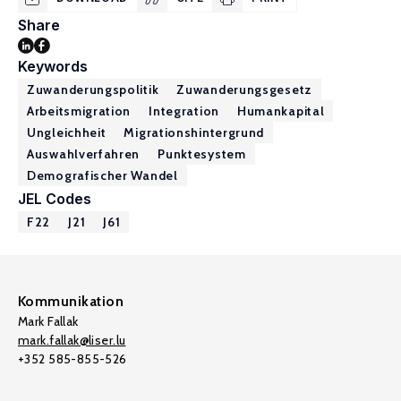
Share
Keywords
Zuwanderungspolitik
Zuwanderungsgesetz
Arbeitsmigration
Integration
Humankapital
Ungleichheit
Migrationshintergrund
Auswahlverfahren
Punktesystem
Demografischer Wandel
JEL Codes
F22
J21
J61
Kommunikation
Mark Fallak
mark.fallak@liser.lu
+352 585-855-526