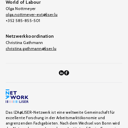
World of Labour
Olga Nottmeyer
olga.nottmeyer-ext@liser.lu
+352 585-855-501
Netzwerkkoordination
Christina Gathmann
christina.gathmann@liser.lu
Das IZA@LISER-Netzwerk ist eine weltweite Gemeinschaft für
exzellente Forschung in der Arbeitsmarktökonomie und
angrenzenden Fachgebieten. Nach dem Wechsel von Bonn wird