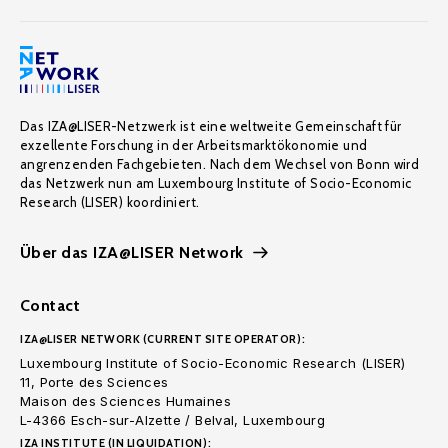
Das IZA@LISER-Netzwerk ist eine weltweite Gemeinschaft für
exzellente Forschung in der Arbeitsmarktökonomie und
angrenzenden Fachgebieten. Nach dem Wechsel von Bonn wird
das Netzwerk nun am Luxembourg Institute of Socio-Economic
Research (LISER) koordiniert.
Über das IZA@LISER Network
Contact
IZA@LISER NETWORK (CURRENT SITE OPERATOR):
Luxembourg Institute of Socio-Economic Research (LISER)
11, Porte des Sciences
Maison des Sciences Humaines
L-4366 Esch-sur-Alzette / Belval, Luxembourg
IZA INSTITUTE (IN LIQUIDATION):