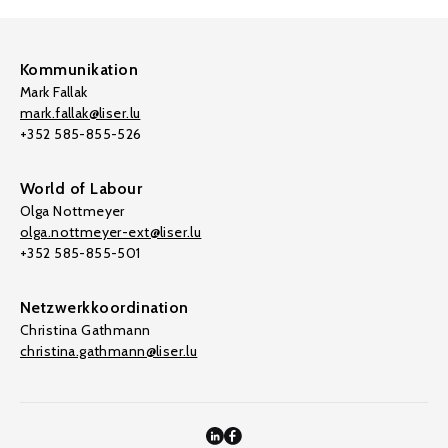
Kommunikation
Mark Fallak
mark.fallak@liser.lu
+352 585-855-526
World of Labour
Olga Nottmeyer
olga.nottmeyer-ext@liser.lu
+352 585-855-501
Netzwerkkoordination
Christina Gathmann
christina.gathmann@liser.lu