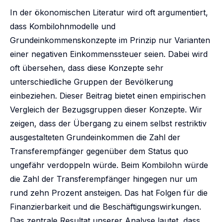
In der ökonomischen Literatur wird oft argumentiert,
dass Kombilohnmodelle und
Grundeinkommenskonzepte im Prinzip nur Varianten
einer negativen Einkommenssteuer seien. Dabei wird
oft übersehen, dass diese Konzepte sehr
unterschiedliche Gruppen der Bevölkerung
einbeziehen. Dieser Beitrag bietet einen empirischen
Vergleich der Bezugsgruppen dieser Konzepte. Wir
zeigen, dass der Übergang zu einem selbst restriktiv
ausgestalteten Grundeinkommen die Zahl der
Transferempfänger gegenüber dem Status quo
ungefähr verdoppeln würde. Beim Kombilohn würde
die Zahl der Transferempfänger hingegen nur um
rund zehn Prozent ansteigen. Das hat Folgen für die
Finanzierbarkeit und die Beschäftigungswirkungen.
Das zentrale Resultat unserer Analyse lautet, dass