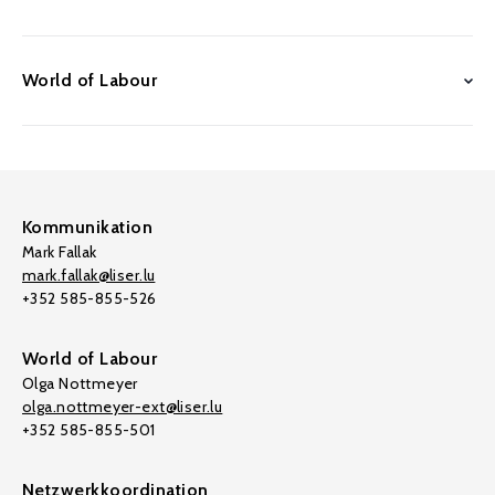
World of Labour
Kommunikation
Mark Fallak
mark.fallak@liser.lu
+352 585-855-526
World of Labour
Olga Nottmeyer
olga.nottmeyer-ext@liser.lu
+352 585-855-501
Netzwerkkoordination