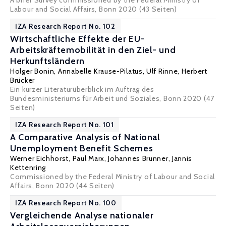
A brief Survey commissioned by the Federal Ministry of
Labour and Social Affairs, Bonn 2020 (43 Seiten)
IZA Research Report No. 102
Wirtschaftliche Effekte der EU-
Arbeitskräftemobilität in den Ziel- und
Herkunftsländern
Holger Bonin
,
Annabelle Krause-Pilatus
,
Ulf Rinne
,
Herbert
Brücker
Ein kurzer Literaturüberblick im Auftrag des
Bundesministeriums für Arbeit und Soziales, Bonn 2020 (47
Seiten)
IZA Research Report No. 101
A Comparative Analysis of National
Unemployment Benefit Schemes
Werner Eichhorst
,
Paul Marx
,
Johannes Brunner
,
Jannis
Kettenring
Commissioned by the Federal Ministry of Labour and Social
Affairs, Bonn 2020 (44 Seiten)
IZA Research Report No. 100
Vergleichende Analyse nationaler