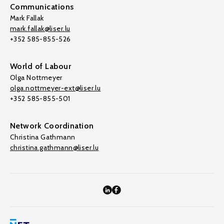
Communications
Mark Fallak
mark.fallak@liser.lu
+352 585-855-526
World of Labour
Olga Nottmeyer
olga.nottmeyer-ext@liser.lu
+352 585-855-501
Network Coordination
Christina Gathmann
christina.gathmann@liser.lu