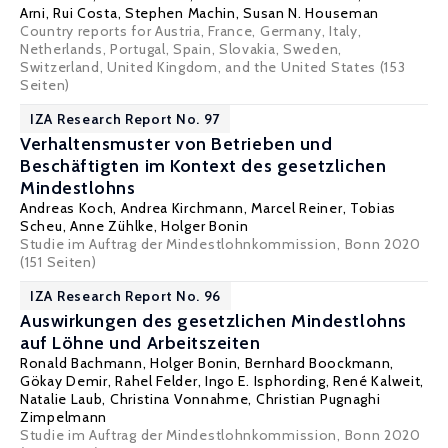
Arni
,
Rui Costa
,
Stephen Machin
,
Susan N. Houseman
Country reports for Austria, France, Germany, Italy,
Netherlands, Portugal, Spain, Slovakia, Sweden,
Switzerland, United Kingdom, and the United States (153
Seiten)
IZA Research Report No. 97
Verhaltensmuster von Betrieben und
Beschäftigten im Kontext des gesetzlichen
Mindestlohns
Andreas Koch
,
Andrea Kirchmann
,
Marcel Reiner
,
Tobias
Scheu
, Anne Zühlke,
Holger Bonin
Studie im Auftrag der Mindestlohnkommission, Bonn 2020
(151 Seiten)
IZA Research Report No. 96
Auswirkungen des gesetzlichen Mindestlohns
auf Löhne und Arbeitszeiten
Ronald Bachmann
,
Holger Bonin
,
Bernhard Boockmann
,
Gökay Demir
, Rahel Felder,
Ingo E. Isphording
,
René Kalweit
,
Natalie Laub
,
Christina Vonnahme
,
Christian Pugnaghi
Zimpelmann
Studie im Auftrag der Mindestlohnkommission, Bonn 2020