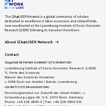
The IZA@LISER Network is a global community of scholars
dedicated to excellence in labor economics and related fields,
now coordinated at the Luxembourg Institute of Socio-Economic
Research (LISER) following its transition from Bonn.
About IZA@LISER Network
Contact
IZA@LISER NETWORK (CURRENT SITE OPERATOR):
Luxembourg Institute of Socio-Economic Research (LISER)
11, Porte des Sciences
Maison des Sciences Humaines
L-4366 Esch-sur-Alzette / Belval, Luxembourg
IZA INSTITUTE (IN LIQUIDATION):
Forschungsinstitut zur Zukunft der Arbeit GmbH i. L.
Schaumburg-Lippe-Str. 5-9, 53113 Bonn. Germany
Phone: +49 228 3894-0 | Fax: +49 228 3894-510