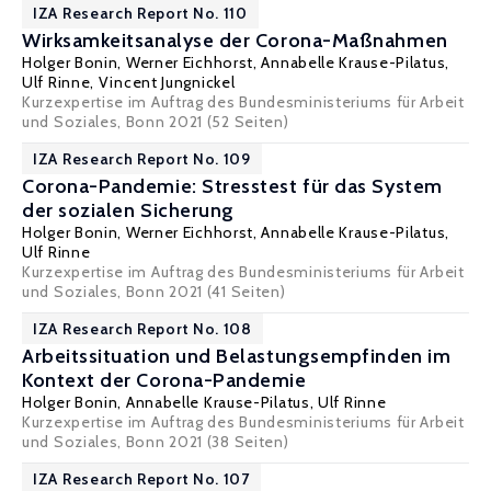
IZA Research Report No. 110
Wirksamkeitsanalyse der Corona-Maßnahmen
Holger Bonin
,
Werner Eichhorst
,
Annabelle Krause-Pilatus
,
Ulf Rinne
,
Vincent Jungnickel
Kurzexpertise im Auftrag des Bundesministeriums für Arbeit
und Soziales, Bonn 2021 (52 Seiten)
IZA Research Report No. 109
Corona-Pandemie: Stresstest für das System
der sozialen Sicherung
Holger Bonin
,
Werner Eichhorst
,
Annabelle Krause-Pilatus
,
Ulf Rinne
Kurzexpertise im Auftrag des Bundesministeriums für Arbeit
und Soziales, Bonn 2021 (41 Seiten)
IZA Research Report No. 108
Arbeitssituation und Belastungsempfinden im
Kontext der Corona-Pandemie
Holger Bonin
,
Annabelle Krause-Pilatus
,
Ulf Rinne
Kurzexpertise im Auftrag des Bundesministeriums für Arbeit
und Soziales, Bonn 2021 (38 Seiten)
IZA Research Report No. 107