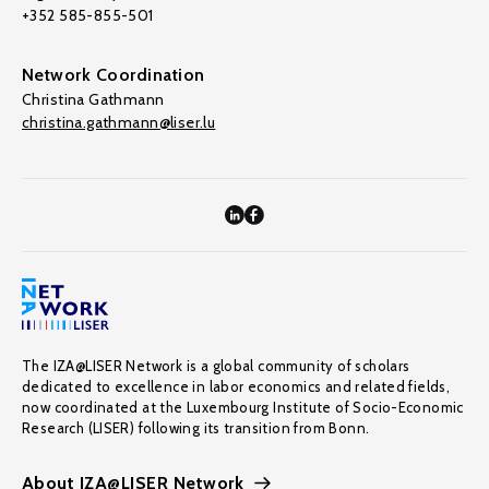
+352 585-855-501
Network Coordination
Christina Gathmann
christina.gathmann@liser.lu
The IZA@LISER Network is a global community of scholars
dedicated to excellence in labor economics and related fields,
now coordinated at the Luxembourg Institute of Socio-Economic
Research (LISER) following its transition from Bonn.
About IZA@LISER Network