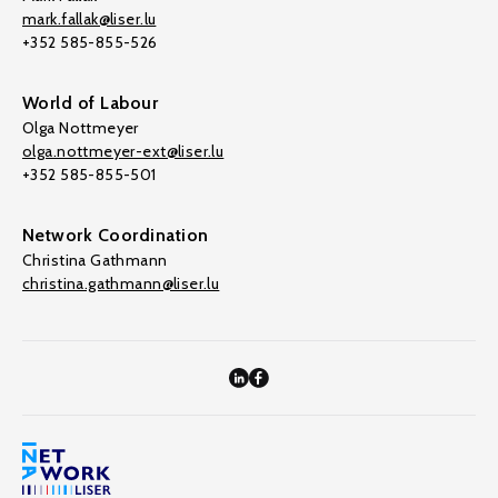
mark.fallak@liser.lu
+352 585-855-526
World of Labour
Olga Nottmeyer
olga.nottmeyer-ext@liser.lu
+352 585-855-501
Network Coordination
Christina Gathmann
christina.gathmann@liser.lu