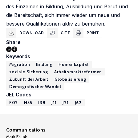
des Einzelnen in Bildung, Ausbildung und Beruf und
die Bereitschaft, sich immer wieder um neue und
bessere Qualifikationen aktiv zu bemühen.
DOWNLOAD
CITE
PRINT
Share
Keywords
Migration
Bildung
Humankapital
soziale Sicherung
Arbeitsmarktreformen
Zukunft der Arbeit
Globalisierung
Demografischer Wandel
JEL Codes
F02
H55
I38
J11
J21
J62
Communications
Mark Fallak