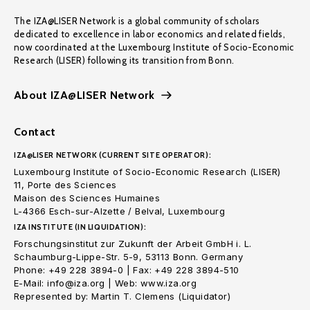
The IZA@LISER Network is a global community of scholars
dedicated to excellence in labor economics and related fields,
now coordinated at the Luxembourg Institute of Socio-Economic
Research (LISER) following its transition from Bonn.
About IZA@LISER Network
Contact
IZA@LISER NETWORK (CURRENT SITE OPERATOR):
Luxembourg Institute of Socio-Economic Research (LISER)
11, Porte des Sciences
Maison des Sciences Humaines
L-4366 Esch-sur-Alzette / Belval, Luxembourg
IZA INSTITUTE (IN LIQUIDATION):
Forschungsinstitut zur Zukunft der Arbeit GmbH i. L.
Schaumburg-Lippe-Str. 5-9, 53113 Bonn. Germany
Phone: +49 228 3894-0 | Fax: +49 228 3894-510
E-Mail: info@iza.org | Web: www.iza.org
Represented by: Martin T. Clemens (Liquidator)