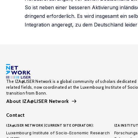
So ist neben einer besseren Aktivierung inländ
dringend erforderlich. Es wird insgesamt ein 
Integration angeregt, zu dem Deutschland leider
The IZA@LISER Network is a global community of scholars dedicated 
related fields, now coordinated at the Luxembourg Institute of Soci
transition from Bonn.
About IZA@LISER Network
Contact
IZA@LISER NETWORK (CURRENT SITE OPERATOR):
IZA INSTITUT
Luxembourg Institute of Socio-Economic Research
Forschungsi