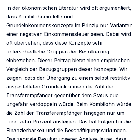
In der ökonomischen Literatur wird oft argumentiert,
dass Kombilohnmodelle und
Grundeinkommenskonzepte im Prinzip nur Varianten
einer negativen Einkommenssteuer seien. Dabei wird
oft übersehen, dass diese Konzepte sehr
unterschiedliche Gruppen der Bevölkerung
einbeziehen. Dieser Beitrag bietet einen empirischen
Vergleich der Bezugsgruppen dieser Konzepte. Wir
zeigen, dass der Übergang zu einem selbst restriktiv
ausgestalteten Grundeinkommen die Zahl der
Transferempfänger gegenüber dem Status quo
ungefähr verdoppeln würde. Beim Kombilohn würde
die Zahl der Transferempfänger hingegen nur um
rund zehn Prozent ansteigen. Das hat Folgen für die
Finanzierbarkeit und die Beschäftigungswirkungen.
Das zentrale Resultat unserer Analyse lautet, dass