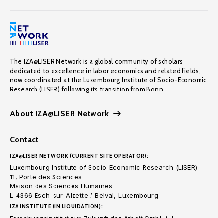
The IZA@LISER Network is a global community of scholars
dedicated to excellence in labor economics and related fields,
now coordinated at the Luxembourg Institute of Socio-Economic
Research (LISER) following its transition from Bonn.
About IZA@LISER Network
Contact
IZA@LISER NETWORK (CURRENT SITE OPERATOR):
Luxembourg Institute of Socio-Economic Research (LISER)
11, Porte des Sciences
Maison des Sciences Humaines
L-4366 Esch-sur-Alzette / Belval, Luxembourg
IZA INSTITUTE (IN LIQUIDATION):