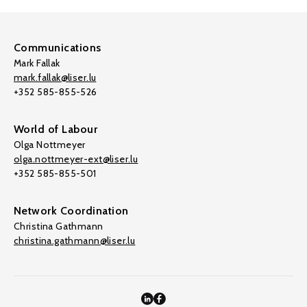
Communications
Mark Fallak
mark.fallak@liser.lu
+352 585-855-526
World of Labour
Olga Nottmeyer
olga.nottmeyer-ext@liser.lu
+352 585-855-501
Network Coordination
Christina Gathmann
christina.gathmann@liser.lu