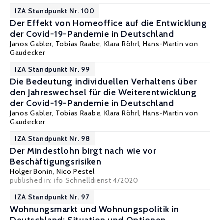
IZA Standpunkt Nr. 100
Der Effekt von Homeoffice auf die Entwicklung
der Covid-19-Pandemie in Deutschland
Janos Gabler, Tobias Raabe,
Klara Röhrl
,
Hans-Martin von
Gaudecker
IZA Standpunkt Nr. 99
Die Bedeutung individuellen Verhaltens über
den Jahreswechsel für die Weiterentwicklung
der Covid-19-Pandemie in Deutschland
Janos Gabler
, Tobias Raabe,
Klara Röhrl
,
Hans-Martin von
Gaudecker
IZA Standpunkt Nr. 98
Der Mindestlohn birgt nach wie vor
Beschäftigungsrisiken
Holger Bonin
,
Nico Pestel
published in:
ifo Schnelldienst 4/2020
IZA Standpunkt Nr. 97
Wohnungsmarkt und Wohnungspolitik in