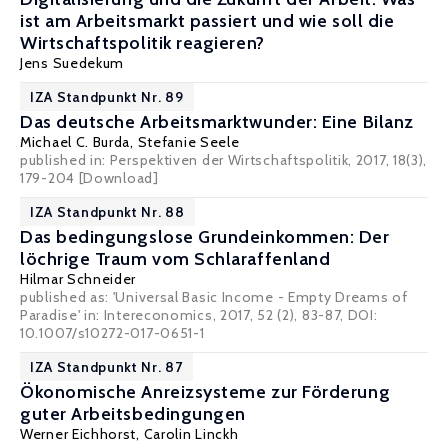
ist am Arbeitsmarkt passiert und wie soll die
Wirtschaftspolitik reagieren?
Jens Suedekum
IZA Standpunkt Nr. 89
Das deutsche Arbeitsmarktwunder: Eine Bilanz
Michael C. Burda
, Stefanie Seele
published in: Perspektiven der Wirtschaftspolitik, 2017, 18(3),
179-204
[Download]
IZA Standpunkt Nr. 88
Das bedingungslose Grundeinkommen: Der
löchrige Traum vom Schlaraffenland
Hilmar Schneider
published as: 'Universal Basic Income - Empty Dreams of
Paradise' in: Intereconomics, 2017, 52 (2), 83-87, DOI:
10.1007/s10272-017-0651-1
IZA Standpunkt Nr. 87
Ökonomische Anreizsysteme zur Förderung
guter Arbeitsbedingungen
Werner Eichhorst
,
Carolin Linckh