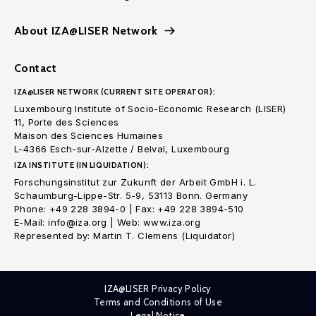
About IZA@LISER Network
Contact
IZA@LISER NETWORK (CURRENT SITE OPERATOR):
Luxembourg Institute of Socio-Economic Research (LISER)
11, Porte des Sciences
Maison des Sciences Humaines
L-4366 Esch-sur-Alzette / Belval, Luxembourg
IZA INSTITUTE (IN LIQUIDATION):
Forschungsinstitut zur Zukunft der Arbeit GmbH i. L.
Schaumburg-Lippe-Str. 5-9, 53113 Bonn. Germany
Phone: +49 228 3894-0 | Fax: +49 228 3894-510
E-Mail: info@iza.org | Web: www.iza.org
Represented by: Martin T. Clemens (Liquidator)
IZA@LISER Privacy Policy
Terms and Conditions of Use
Legal Notice