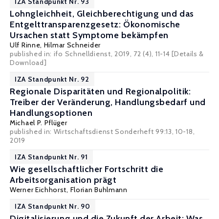
IZA Standpunkt Nr. 93
Lohngleichheit, Gleichberechtigung und das
Entgelttransparenzgesetz: Ökonomische
Ursachen statt Symptome bekämpfen
Ulf Rinne
,
Hilmar Schneider
published in: ifo Schnelldienst, 2019, 72 (4), 11-14
[Details &
Download]
IZA Standpunkt Nr. 92
Regionale Disparitäten und Regionalpolitik:
Treiber der Veränderung, Handlungsbedarf und
Handlungsoptionen
Michael P. Pflüger
published in: Wirtschaftsdienst Sonderheft 99:13, 10-18,
2019
IZA Standpunkt Nr. 91
Wie gesellschaftlicher Fortschritt die
Arbeitsorganisation prägt
Werner Eichhorst
,
Florian Buhlmann
IZA Standpunkt Nr. 90
Digitalisierung und die Zukunft der Arbeit: Was