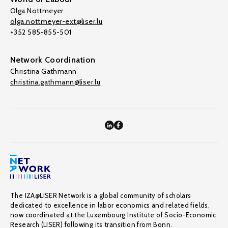
Olga Nottmeyer
olga.nottmeyer-ext@liser.lu
+352 585-855-501
Network Coordination
Christina Gathmann
christina.gathmann@liser.lu
The IZA@LISER Network is a global community of scholars
dedicated to excellence in labor economics and related fields,
now coordinated at the Luxembourg Institute of Socio-Economic
Research (LISER) following its transition from Bonn.