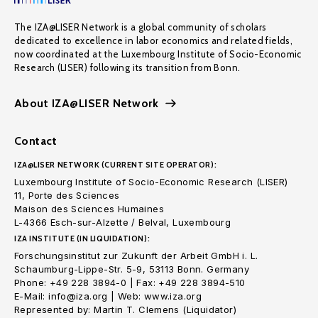
The IZA@LISER Network is a global community of scholars
dedicated to excellence in labor economics and related fields,
now coordinated at the Luxembourg Institute of Socio-Economic
Research (LISER) following its transition from Bonn.
About IZA@LISER Network
Contact
IZA@LISER NETWORK (CURRENT SITE OPERATOR):
Luxembourg Institute of Socio-Economic Research (LISER)
11, Porte des Sciences
Maison des Sciences Humaines
L-4366 Esch-sur-Alzette / Belval, Luxembourg
IZA INSTITUTE (IN LIQUIDATION):
Forschungsinstitut zur Zukunft der Arbeit GmbH i. L.
Schaumburg-Lippe-Str. 5-9, 53113 Bonn. Germany
Phone: +49 228 3894-0 | Fax: +49 228 3894-510
E-Mail: info@iza.org | Web: www.iza.org
Represented by: Martin T. Clemens (Liquidator)