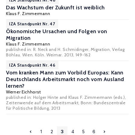
IZA Standpunkt Nr. 48
Das Wachstum der Zukunft ist weiblich
Klaus F. Zimmermann
IZA Standpunkt Nr. 47
Ökonomische Ursachen und Folgen von
Migration
Klaus F. Zimmermann
published in: R. Neck and H. Schmidinger, Migration, Verlag
Böhlau. Wien. Köln. Weimar. 2013, 149-162
IZA Standpunkt Nr. 46
Vom kranken Mann zum Vorbild Europas: Kann
Deutschlands Arbeitsmarkt noch vom Ausland
lernen?
Werner Eichhorst
published in: Holger Hinte and Klaus F. Zimmermann (eds.),
Zeitenwende auf dem Arbeitsmarkt, Bonn: Bundeszentrale
für Politische Bildung, 2013
1
2
3
4
5
6