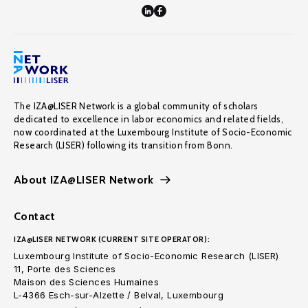
The IZA@LISER Network is a global community of scholars
dedicated to excellence in labor economics and related fields,
now coordinated at the Luxembourg Institute of Socio-Economic
Research (LISER) following its transition from Bonn.
About IZA@LISER Network
Contact
IZA@LISER NETWORK (CURRENT SITE OPERATOR):
Luxembourg Institute of Socio-Economic Research (LISER)
11, Porte des Sciences
Maison des Sciences Humaines
L-4366 Esch-sur-Alzette / Belval, Luxembourg