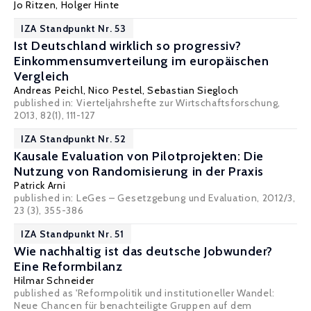
Jo Ritzen
,
Holger Hinte
IZA Standpunkt Nr. 53
Ist Deutschland wirklich so progressiv?
Einkommensumverteilung im europäischen
Vergleich
Andreas Peichl
,
Nico Pestel
,
Sebastian Siegloch
published in: Vierteljahrshefte zur Wirtschaftsforschung,
2013, 82(1), 111-127
IZA Standpunkt Nr. 52
Kausale Evaluation von Pilotprojekten: Die
Nutzung von Randomisierung in der Praxis
Patrick Arni
published in:
LeGes – Gesetzgebung und Evaluation
, 2012/3,
23 (3), 355-386
IZA Standpunkt Nr. 51
Wie nachhaltig ist das deutsche Jobwunder?
Eine Reformbilanz
Hilmar Schneider
published as 'Reformpolitik und institutioneller Wandel:
Neue Chancen für benachteiligte Gruppen auf dem