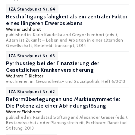
IZA Standpunkt Nr. 64
Beschäftigungsfähigkeit als ein zentraler Faktor
eines längeren Erwerbslebens
Werner Eichhorst
published in: Karin Kaudelka and Gregor Isenbort (eds.),
Altern ist Zukunft – Leben und Arbeiten in einer alternden
Gesellschaft, Bielefeld: transcript, 2014
IZA Standpunkt Nr. 63
Pyrrhussieg bei der Finanzierung der
Gesetzlichen Krankenversicherung
Wolfram F. Richter
erschienen in: Gesundheits- und Sozialpolitik, Heft 6/2013
IZA Standpunkt Nr. 62
Reformüberlegungen und Marktasymmetrie:
Die Potenziale einer Abfindungslösung
Werner Eichhorst
published in: Randstad Stiftung and Alexander Graser (eds.),
Bestandsschutz oder Planungsfreiheit, Eschborn: Randstad
Stiftung, 2013