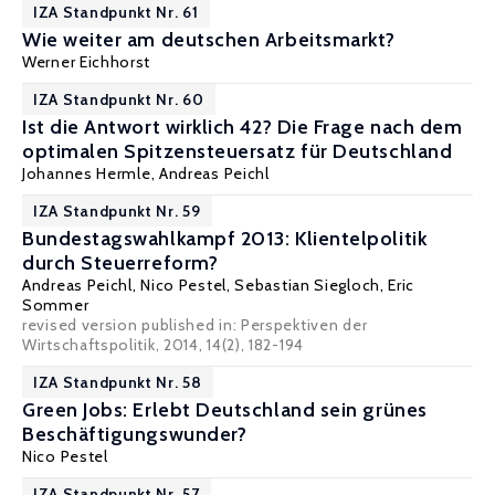
IZA Standpunkt Nr. 61
Wie weiter am deutschen Arbeitsmarkt?
Werner Eichhorst
IZA Standpunkt Nr. 60
Ist die Antwort wirklich 42? Die Frage nach dem
optimalen Spitzensteuersatz für Deutschland
Johannes Hermle
,
Andreas Peichl
IZA Standpunkt Nr. 59
Bundestagswahlkampf 2013: Klientelpolitik
durch Steuerreform?
Andreas Peichl
,
Nico Pestel
,
Sebastian Siegloch
,
Eric
Sommer
revised version published in: Perspektiven der
Wirtschaftspolitik, 2014, 14(2), 182-194
IZA Standpunkt Nr. 58
Green Jobs: Erlebt Deutschland sein grünes
Beschäftigungswunder?
Nico Pestel
IZA Standpunkt Nr. 57