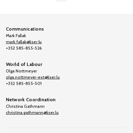
Communications
Mark Fallak
mark.fallak@liser.lu
+352 585-855-526
World of Labour
Olga Nottmeyer
olga.nottmeyer-ext@liser.lu
+352 585-855-501
Network Coordination
Christina Gathmann
christina.gathmann@liser.lu