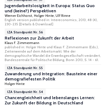
Jugendarbeitslosigkeit in Europa: Status Quo
und (keine?) Perspektiven
Werner Eichhorst
,
Holger Hinte
,
Ulf Rinne
English version published in: Intereconomics, 2013, 48 (4),
230-235
[Details & Download]
IZA Standpunkt Nr. 56
Reflexionen zur Zukunft der Arbeit
Klaus F. Zimmermann
published in: Holger Hinte und Klaus F. Zimmermann (Eds.),
Zeitenwende auf dem Arbeitsmarkt. Wie der
demographische Wandel die Erwerbsgesellschaft verändert,
Bundeszentrale für Politische Bildung, Bonn 2013, S. 14 - 61.
IZA Standpunkt Nr. 55
Zuwanderung und Integration: Bausteine einer
demografiefesten Politik
Holger Hinte
IZA Standpunkt Nr. 54
Chancengleichheit und lebenslanges Lernen:
Zur Zukunft der Bildung in Deutschland