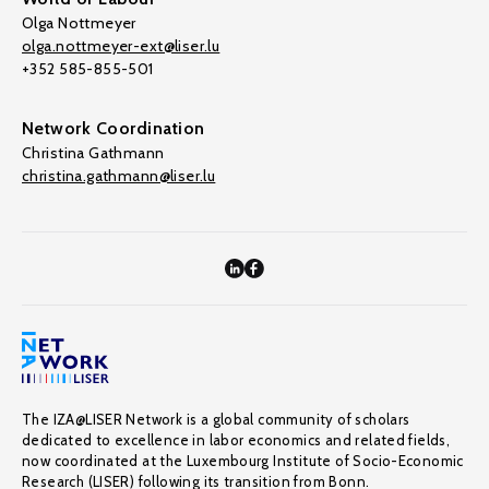
Olga Nottmeyer
olga.nottmeyer-ext@liser.lu
+352 585-855-501
Network Coordination
Christina Gathmann
christina.gathmann@liser.lu
The IZA@LISER Network is a global community of scholars
dedicated to excellence in labor economics and related fields,
now coordinated at the Luxembourg Institute of Socio-Economic
Research (LISER) following its transition from Bonn.