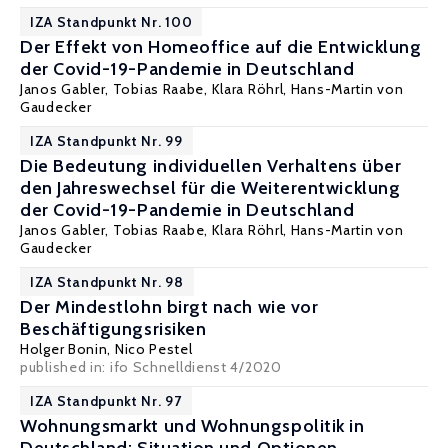
IZA Standpunkt Nr. 100
Der Effekt von Homeoffice auf die Entwicklung
der Covid-19-Pandemie in Deutschland
Janos Gabler, Tobias Raabe,
Klara Röhrl
,
Hans-Martin von
Gaudecker
IZA Standpunkt Nr. 99
Die Bedeutung individuellen Verhaltens über
den Jahreswechsel für die Weiterentwicklung
der Covid-19-Pandemie in Deutschland
Janos Gabler
, Tobias Raabe,
Klara Röhrl
,
Hans-Martin von
Gaudecker
IZA Standpunkt Nr. 98
Der Mindestlohn birgt nach wie vor
Beschäftigungsrisiken
Holger Bonin
,
Nico Pestel
published in:
ifo Schnelldienst 4/2020
IZA Standpunkt Nr. 97
Wohnungsmarkt und Wohnungspolitik in