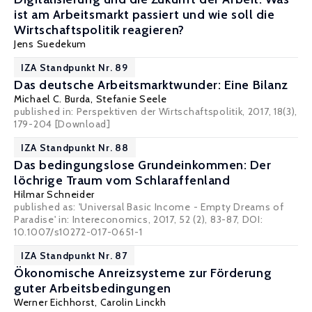
ist am Arbeitsmarkt passiert und wie soll die
Wirtschaftspolitik reagieren?
Jens Suedekum
IZA Standpunkt Nr. 89
Das deutsche Arbeitsmarktwunder: Eine Bilanz
Michael C. Burda
, Stefanie Seele
published in: Perspektiven der Wirtschaftspolitik, 2017, 18(3),
179-204
[Download]
IZA Standpunkt Nr. 88
Das bedingungslose Grundeinkommen: Der
löchrige Traum vom Schlaraffenland
Hilmar Schneider
published as: 'Universal Basic Income - Empty Dreams of
Paradise' in: Intereconomics, 2017, 52 (2), 83-87, DOI:
10.1007/s10272-017-0651-1
IZA Standpunkt Nr. 87
Ökonomische Anreizsysteme zur Förderung
guter Arbeitsbedingungen
Werner Eichhorst
,
Carolin Linckh