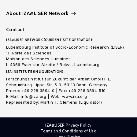
About IZA@LISER Network
Contact
IZA@LISER NETWORK (CURRENT SITE OPERATOR):
Luxembourg Institute of Socio-Economic Research (LISER)
11, Porte des Sciences
Maison des Sciences Humaines
L-4366 Esch-sur-Alzette / Belval, Luxembourg
IZA INSTITUTE (IN LIQUIDATION):
Forschungsinstitut zur Zukunft der Arbeit GmbH i. L.
Schaumburg-Lippe-Str. 5-9, 53113 Bonn. Germany
Phone: +49 228 3894-0 | Fax: +49 228 3894-510
E-Mail: info@iza.org | Web: www.iza.org
Represented by: Martin T. Clemens (Liquidator)
IZA@LISER Privacy Policy
Terms and Conditions of Use
Legal Notice