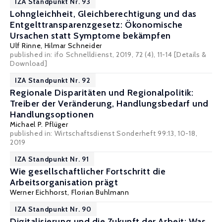
IZA Standpunkt Nr. 93
Lohngleichheit, Gleichberechtigung und das
Entgelttransparenzgesetz: Ökonomische
Ursachen statt Symptome bekämpfen
Ulf Rinne
,
Hilmar Schneider
published in: ifo Schnelldienst, 2019, 72 (4), 11-14
[Details &
Download]
IZA Standpunkt Nr. 92
Regionale Disparitäten und Regionalpolitik:
Treiber der Veränderung, Handlungsbedarf und
Handlungsoptionen
Michael P. Pflüger
published in: Wirtschaftsdienst Sonderheft 99:13, 10-18,
2019
IZA Standpunkt Nr. 91
Wie gesellschaftlicher Fortschritt die
Arbeitsorganisation prägt
Werner Eichhorst
,
Florian Buhlmann
IZA Standpunkt Nr. 90
Digitalisierung und die Zukunft der Arbeit: Was