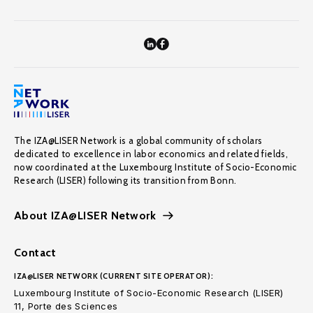
The IZA@LISER Network is a global community of scholars
dedicated to excellence in labor economics and related fields,
now coordinated at the Luxembourg Institute of Socio-Economic
Research (LISER) following its transition from Bonn.
About IZA@LISER Network
Contact
IZA@LISER NETWORK (CURRENT SITE OPERATOR):
Luxembourg Institute of Socio-Economic Research (LISER)
11, Porte des Sciences