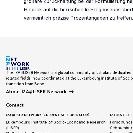
größere Zurückhaltung bei der Formulierung neu
Hinblick auf die herrschende Prognoseunsicherh
vermeintlich präzise Prozentangaben zu treffen.
The IZA@LISER Network is a global community of scholars dedicated 
related fields, now coordinated at the Luxembourg Institute of Soci
transition from Bonn.
About IZA@LISER Network
Contact
IZA@LISER NETWORK (CURRENT SITE OPERATOR):
IZA INSTITUT
Luxembourg Institute of Socio-Economic Research
Forschungsi
(LISER)
Schaumburg