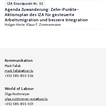
IZA Standpunkt Nr. 32
Agenda Zuwanderung: Zehn-Punkte-
Aktionsplan des IZA für gesteuerte
Arbeitsmigration und bessere Integration
Holger Hinte
,
Klaus F. Zimmermann
Kommunikation
Mark Fallak
mark.fallak@liser.lu
+352 585-855-526
World of Labour
Olga Nottmeyer
olga.nottmeyer-ext@liser.lu
+352 585-855-501