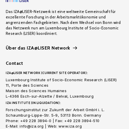
Das IZA@LISER-Netzwerk ist eine weltweite Gemeinschaft für
exzellente Forschung in der Arbeitsmarktökonomie und
angrenzenden Fachgebieten. Nach dem Wechsel von Bonn wird
das Netzwerk nun am Luxembourg Institute of Socio-Economic
Research (LISER) koordiniert.
Über das IZA@LISER Network
Contact
IZA@LISER NETWORK (CURRENT SITE OPERATOR):
Luxembourg Institute of Socio-Economic Research (LISER)
11, Porte des Sciences
Maison des Sciences Humaines
L-4366 Esch-sur-Alzette / Belval, Luxembourg
IZA INSTITUTE (IN LIQUIDATION):
Forschungsinstitut zur Zukunft der Arbeit GmbH i. L.
Schaumburg-Lippe-Str. 5-9, 53113 Bonn. Germany
Phone: +49 228 3894-0 | Fax: +49 228 3894-510
E-Mail: info@iza.org | Web: www.iza.org