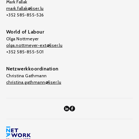
Mark Fallak
mark.fallak@liser.lu
+352 585-855-526
World of Labour
Olga Nottmeyer
olga.nottmeyer-ext@liser.lu
+352 585-855-501
Netzwerkkoordination
Christina Gathmann
christina.gathmann@liser.lu