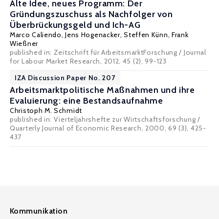
Alte Idee, neues Programm: Der
Gründungszuschuss als Nachfolger von
Überbrückungsgeld und Ich-AG
Marco Caliendo
, Jens Hogenacker,
Steffen Künn
,
Frank
Wießner
published in: Zeitschrift für ArbeitsmarktForschung / Journal
for Labour Market Research, 2012, 45 (2), 99-123
IZA Discussion Paper No. 207
Arbeitsmarktpolitische Maßnahmen und ihre
Evaluierung: eine Bestandsaufnahme
Christoph M. Schmidt
published in: Vierteljahrshefte zur Wirtschaftsforschung /
Quarterly Journal of Economic Research, 2000, 69 (3), 425-
437
Kommunikation