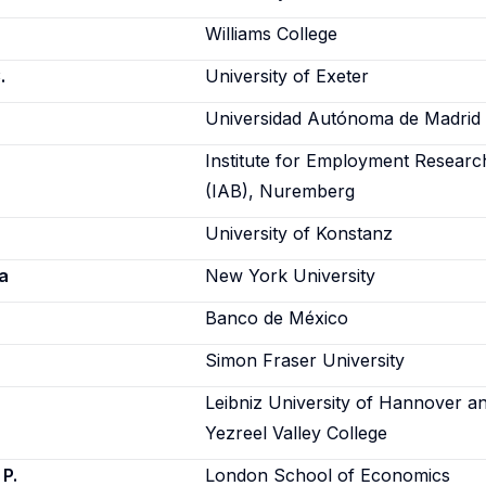
Williams College
.
University of Exeter
Universidad Autónoma de Madrid
Institute for Employment Researc
(IAB), Nuremberg
University of Konstanz
a
New York University
Banco de México
Simon Fraser University
Leibniz University of Hannover a
Yezreel Valley College
P.
London School of Economics