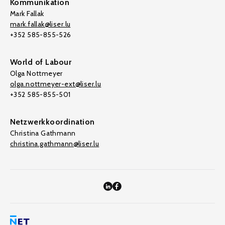
Kommunikation
Mark Fallak
mark.fallak@liser.lu
+352 585-855-526
World of Labour
Olga Nottmeyer
olga.nottmeyer-ext@liser.lu
+352 585-855-501
Netzwerkkoordination
Christina Gathmann
christina.gathmann@liser.lu