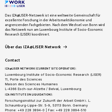
Das IZA@LISER-Netzwerk ist eine weltweite Gemeinschaft für
exzellente Forschung in der Arbeitsmarktökonomie und
angrenzenden Fachgebieten. Nach dem Wechsel von Bonn wird
das Netzwerk nun am Luxembourg Institute of Socio-Economic
Research (LISER) koordiniert.
Über das IZA@LISER Network
Contact
IZA@LISER NETWORK (CURRENT SITE OPERATOR):
Luxembourg Institute of Socio-Economic Research (LISER)
11, Porte des Sciences
Maison des Sciences Humaines
L-4366 Esch-sur-Alzette / Belval, Luxembourg
IZA INSTITUTE (IN LIQUIDATION):
Forschungsinstitut zur Zukunft der Arbeit GmbH i. L.
Schaumburg-Lippe-Str. 5-9, 53113 Bonn. Germany
Phone: +49 228 3894-0 | Fax: +49 228 3894-510