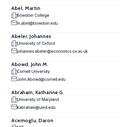
Abel, Martin
Bowdoin College
m.abel@bowdoin.edu
Abeler, Johannes
University of Oxford
johannes.abeler@economics.ox.ac.uk
Abowd, John M.
Cornell University
John.Abowd@cornell.edu
Abraham, Katharine G.
University of Maryland
kabraham@umd.edu
Acemoglu, Daron