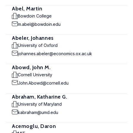
Abel, Martin
Bowdoin College
m.abel@bowdoin.edu
Abeler, Johannes
University of Oxford
johannes.abeler@economics.ox.ac.uk
Abowd, John M.
Cornell University
John.Abowd@cornell.edu
Abraham, Katharine G.
University of Maryland
kabraham@umd.edu
Acemoglu, Daron