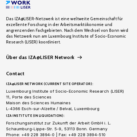
Das IZA@LISER-Netzwerk ist eine weltweite Gemeinschaft für
exzellente Forschung in der Arbeitsmarktökonomie und
angrenzenden Fachgebieten. Nach dem Wechsel von Bonn wird
das Netzwerk nun am Luxembourg Institute of Socio-Economic
Research (LISER) koordiniert.
Über das IZA@LISER Network
Contact
IZA@LISER NETWORK (CURRENT SITE OPERATOR):
Luxembourg Institute of Socio-Economic Research (LISER)
11, Porte des Sciences
Maison des Sciences Humaines
L-4366 Esch-sur-Alzette / Belval, Luxembourg
IZA INSTITUTE (IN LIQUIDATION):
Forschungsinstitut zur Zukunft der Arbeit GmbH i. L.
Schaumburg-Lippe-Str. 5-9, 53113 Bonn. Germany
Phone: +49 228 3894-0 | Fax: +49 228 3894-510