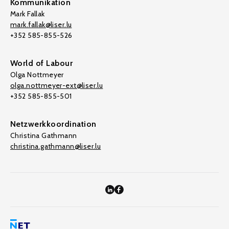
Kommunikation
Mark Fallak
mark.fallak@liser.lu
+352 585-855-526
World of Labour
Olga Nottmeyer
olga.nottmeyer-ext@liser.lu
+352 585-855-501
Netzwerkkoordination
Christina Gathmann
christina.gathmann@liser.lu